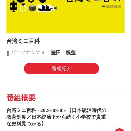
台湾ミニ百科
パーソナリティ：
豊田 楓蓮
番組紹介
番組概要
台湾ミニ百科 - 2026-08-05-【日本統治時代の
教育制度／日本統治下から続く小学校で貴重
な史料見つかる】