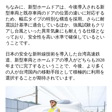
ちなみに、新型ホームドアは、今後導入される新
型車両と既存車両のドアの位置の違いに対応する
ため、幅広タイプの特別な構造を採用。さらに耐
震設計基準に適合しているほか、強風試験もクリ
アし台風といった異常気象にも耐えうる仕様とな
って
おり、安全性を高い水準で確保しているとい
うことです。
日本の安全な新幹線技術を導入した台湾高速鉄
道、新型車両とホームドアの導入がどちらも2028
年までに完了するということで、今後、より多く
の人が台湾国内の移動手段として積極的に利用を
選択することが期待されています。