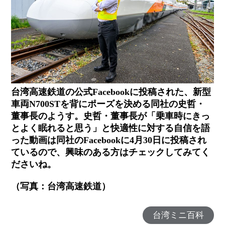
台湾高速鉄道の公式Facebookに投稿された、新型
車両N700STを背にポーズを決める同社の史哲・
董事長のようす。史哲・董事長が
「乗車時にきっ
とよく眠れると思う」と快適性に対する自信を語
った動画は同社のFacebookに4月30日に投稿され
ているので、興味のある方はチェックしてみてく
ださいね。
（写真：台湾高速鉄道）
台湾ミニ百科