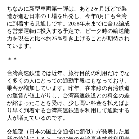
ちなみに新型車両第一弾は、あと2ヶ月ほどで製
造が進む日本の工場を出発し、今年8月にも台湾
に到着する見通しです。2028年末までに全12編成
を営業運転に投入する予定で、ピーク時の輸送能
力を現在と比べ約25％引き上げることが期待され
ています。
＊＊
台湾高速鉄道では近年、旅行目的の利用だけでな
く多くの人にとっての通勤手段にもなっており、
乗客が増加しています。昨年、在来線の台湾鉄道
の運賃が値上がりし、台湾高速鉄道との料金の差
が縮まったことを受け、少し高い料金を払えばよ
り早く到着する台湾高速鉄道を利用して通勤する
人が増えているのです。
交通部（日本の国土交通省に類似）が発表した最