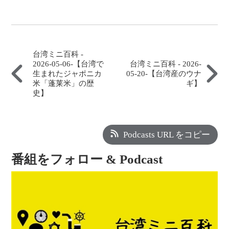
台湾ミニ百科 -
2026-05-06-【台湾で
台湾ミニ百科 - 2026-
生まれたジャポニカ
05-20-【台湾産のウナ
米「蓬莱米」の歴
ギ】
史】
Podcasts URL をコピー
番組をフォロー & Podcast