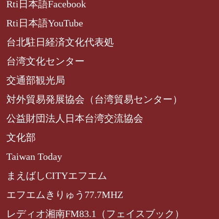
Rti日本語Facebook
Rti日本語YouTube
台北駐日経済文化代表処
台湾文化センター
交通部観光局
対外貿易発展協会（台湾貿易センター）
公益財団法人日本台湾交流協会
文化部
Taiwan Today
まえばしCITYエフエム
エフエムきりゅう77.7MHZ
レディオ湘南FM83.1（フェイスブック）