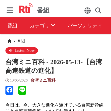
番組
番組
カテゴリ
パーソナリティ
番組
/
Listen Now
台湾ミニ百科 - 2026-05-13-【台湾
高速鉄道の進化】
台湾ミニ百科
13/05/2026
今日は、今、大きな進化を遂げている台湾新幹線