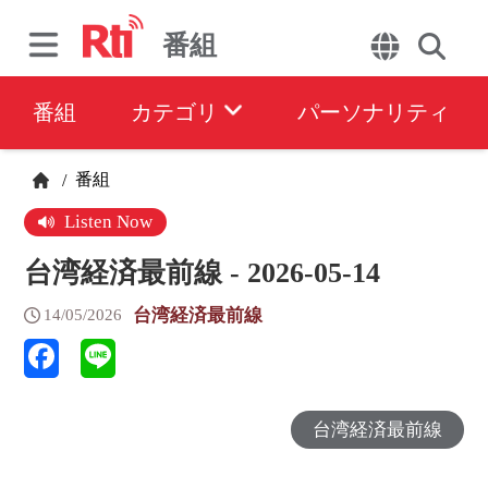
番組
番組
カテゴリ
パーソナリティ
番組
/
Listen Now
台湾経済最前線 - 2026-05-14
台湾経済最前線
14/05/2026
台湾経済最前線