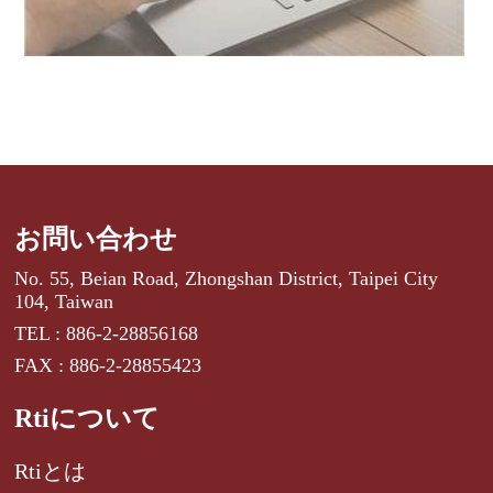
お問い合わせ
No. 55, Beian Road, Zhongshan District, Taipei City
104, Taiwan
TEL : 886-2-28856168
FAX : 886-2-28855423
Rtiについて
Rtiとは