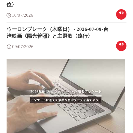
位〉
16/07/2026
ウーロンブレーク（木曜日） - 2026-07-09-台
湾映画《陽光普照》と主題歌〈遠行〉
09/07/2026