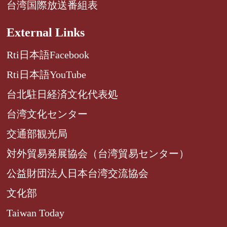
台湾国際放送番組表
External Links
Rti日本語Facebook
Rti日本語YouTube
台北駐日経済文化代表処
台湾文化センター
交通部観光局
対外貿易発展協会（台湾貿易センター）
公益財団法人日本台湾交流協会
文化部
Taiwan Today