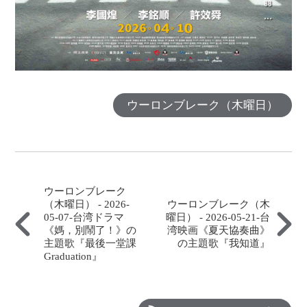
ウーロンブレーク（木曜日）
ウーロンブレーク
（木曜日） - 2026-
ウーロンブレーク（木
05-07-台湾ドラマ
曜日） - 2026-05-21-台
《媽，別鬧了！》の
湾映画《夏天協奏曲》
主題歌『最後一堂課
の主題歌『我知道』
Graduation』