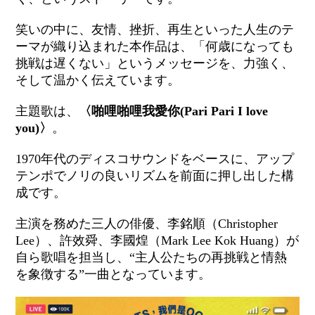
笑いの中に、友情、挫折、再生といった人生のテ
ーマが織り込まれた本作品は、「何歳になっても
挑戦は遅くない」というメッセージを、力強く、
そして温かく伝えています。
主題歌は、
〈啪哩啪哩我愛你(Pari Pari I love
you)〉
。
1970年代のディスコサウンドをベースに、アップ
テンポでノリの良いリズムを前面に押し出した構
成です。
主演を務めた三人の俳優、李銘順（Christopher
Lee）、許效舜、李國煌（Mark Lee Kok Huang）が
自ら歌唱を担当し、“主人公たちの再挑戦と情熱
を象徴する”一曲となっています。