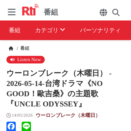
番組
番組
カテゴリ
パーソナリティ
番組
/
Listen Now
ウーロンブレーク（木曜日） -
2026-05-14-台湾ドラマ《NO
GOOD！歐吉桑》の主題歌
『UNCLE ODYSSEY』
ウーロンブレーク（木曜日）
14/05/2026