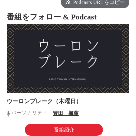
Podcasts URL をコピー
番組をフォロー & Podcast
ウーロンブレーク（木曜日）
パーソナリティ：
豊田 楓蓮
番組紹介