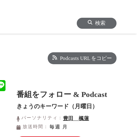
検索
Podcasts URL をコピー
番組をフォロー & Podcast
きょうのキーワード（月曜日）
パーソナリティ：
豊田 楓蓮
放送時間：
毎週 月