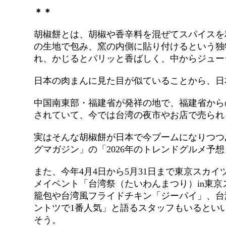
＊＊
胡椒餅とは、胡椒や香辛料を混ぜてスパイスを
の生地で包み、窯の内側に貼り付けるという独
れ、かじるとパリッと香ばしく、中からジュー
日本の肉まんに見た目が似ていることから、日
中国南東部・福建省が発祥の地で、福建省から
されていて、今では台湾の夜市やお店で売られ
実はそんな胡椒餅が日本で今ブームになりつつ
グマガジン」の「2026年のトレンドグルメ予
また、今年4月4日から5月31日まで東京スカ
メイベント「台湾祭（たいわんまつり）in東京
籠包や台湾風フライドチキン「ジーパイ」、台
ントツで1番人気」と語るスタッフもいるといい
そう。