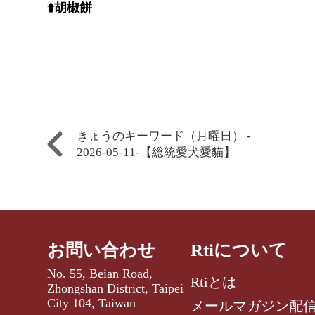
⬆️胡椒餅
きょうのキーワード（月曜日） -
2026-05-11-【総統愛犬愛貓】
お問い合わせ
Rtiについて
No. 55, Beian Road,
Rtiとは
Zhongshan District, Taipei
City 104, Taiwan
メールマガジン配