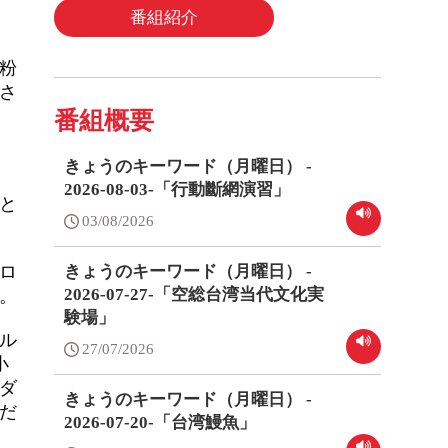
番組紹介
粉
さ
番組概要
きょうのキーワード（月曜日） -
2026-08-03-「行動斷網演習」
と
03/08/2026
きょうのキーワード（月曜日） -
ロ
2026-07-27-「空総台湾当代文化実
。
験場」
グル
27/07/2026
小
ダ
きょうのキーワード（月曜日） -
んだ
2026-07-20-「台湾鰻魚」