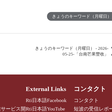
きょうのキーワード（月曜日）
きょうのキーワード（月曜日） - 2026-
05-25-「台南芒果豐收」
External Links
コンタクト
Rti日本語Facebook
コンタクト
信サービス開
Rti日本語YouTube
短波の受信レポ