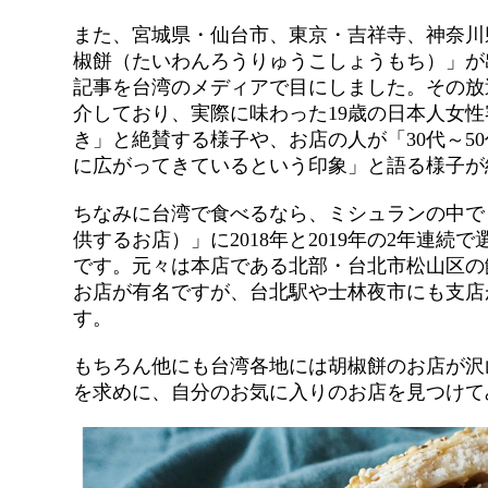
また、宮城県・仙台市、東京・吉祥寺、神奈川
椒餅（たいわんろうりゅうこしょうもち）」が
記事を台湾のメディアで目にしました。その放
介しており、実際に味わった19歳の日本人女
き」と絶賛する様子や、お店の人が「30代～5
に広がってきているという印象」と語る様子が
ちなみに台湾で食べるなら、ミシュランの中で
供するお店）」に2018年と2019年の2年連
です。元々は本店である北部・台北市松山区の
お店が有名ですが、台北駅や士林夜市にも支店
す。
もちろん他にも台湾各地には胡椒餅のお店が沢
を求めに、自分のお気に入りのお店を見つけて