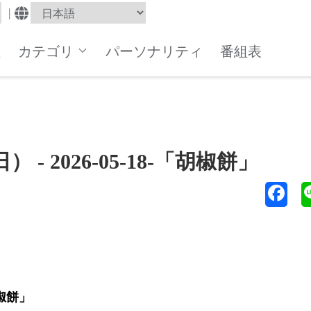
|
組
カテゴリ
パーソナリティ
番組表
 2026-05-18-「胡椒餅」
椒餅」