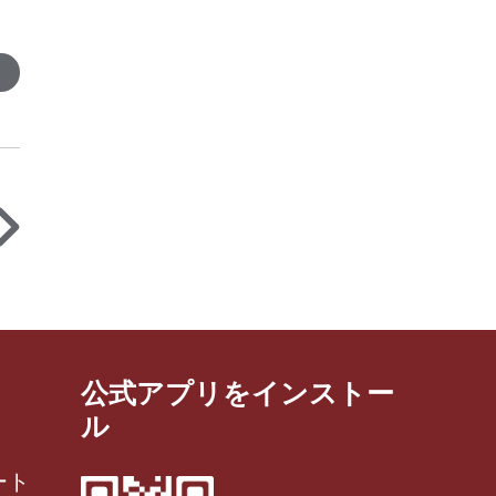
公式アプリをインストー
ル
ート