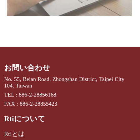
お問い合わせ
No. 55, Beian Road, Zhongshan District, Taipei City
104, Taiwan
TEL : 886-2-28856168
FAX : 886-2-28855423
Rtiについて
Rtiとは