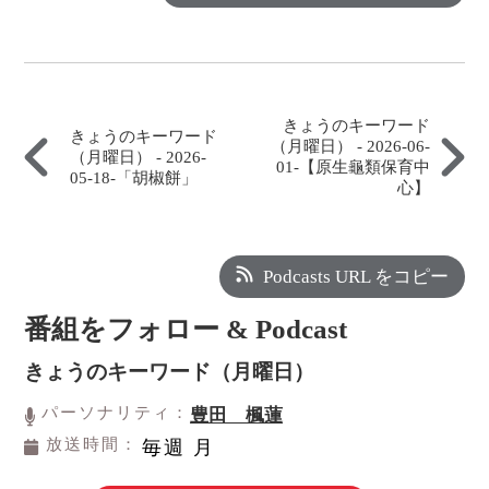
きょうのキーワード
きょうのキーワード
（月曜日） - 2026-06-
（月曜日） - 2026-
01-【原生龜類保育中
05-18-「胡椒餅」
心】
Podcasts URL をコピー
番組をフォロー & Podcast
きょうのキーワード（月曜日）
パーソナリティ：
豊田 楓蓮
放送時間：
毎週 月