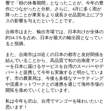
響で「樹の休養期間」となったことが、今年の豊
作につながったと分析。さらに、4月に多く雨が
降ったことが果実をより成長させ品質向上にプラ
スの影響を与えたということです。
台南市はまた、輸出市場では、日本向けが全体の
約54.3％を占め、日本が最大の輸出国となってい
ると指摘。
また、台南市は20近くの日本の都市と友好関係を
結んでいることから、高品質で旬の台南産マンゴ
ーを日本に届けるサービスを台湾のスーパーやデ
パートと提携して今年も実施すると明かしていま
す。市の農業局は、今後も多様なマーケティング
や流通ネットワークとの連携を通じて海外市場の
開拓を進めていくとしています。
私は今年も沢山、台湾でマンゴーを味わいたいと
思います！