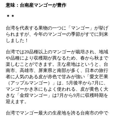
意味：台南産マンゴーが豊作
＊＊
台湾を代表する果物の一つに「マンゴー」が挙げ
られますが、今年のマンゴーの季節がすでに到来
しました！
台湾では20品種以上のマンゴーが栽培され、地域
や品種により収穫期が異なるため、春から秋まで
楽しむことができます。主な産地はというと、台
南市、高雄市、屏東県と南部が多く、日本の旅行
者に人気のある皮が赤色で甘みが強い「愛文芒果
（アップルマンゴー）」は、5月後半から7月に、
マンゴーかき氷にもよく使われる、皮が黄色く大
きな「金煌マンゴー」は7月から9月に収穫時期を
迎えます。
台湾でマンゴー最大の生産地を誇る台南市の中で