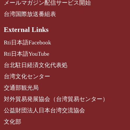
メールマガジン配信サービス開始
台湾国際放送番組表
External Links
Rti日本語Facebook
Rti日本語YouTube
台北駐日経済文化代表処
台湾文化センター
交通部観光局
対外貿易発展協会（台湾貿易センター）
公益財団法人日本台湾交流協会
文化部