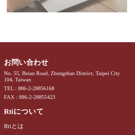
お問い合わせ
No. 55, Beian Road, Zhongshan District, Taipei City
104, Taiwan
TEL : 886-2-28856168
FAX : 886-2-28855423
Rtiについて
Rtiとは