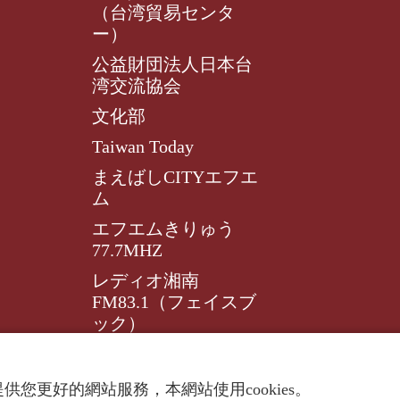
（台湾貿易センタ
ー）
公益財団法人日本台
湾交流協会
文化部
Taiwan Today
まえばしCITYエフエ
ム
エフエムきりゅう
77.7MHZ
レディオ湘南
FM83.1（フェイスブ
ック）
レディオ湘南FM83.1
供您更好的網站服務，本網站使用cookies。