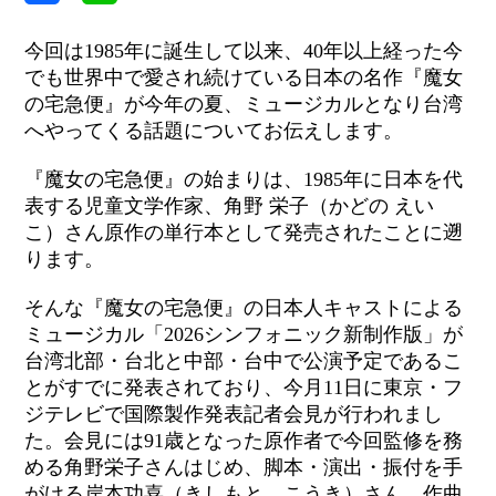
今回は1985年に誕生して以来、40年以上経った今
でも世界中で愛され続けている日本の名作『魔女
の宅急便』が今年の夏、ミュージカルとなり台湾
へやってくる話題についてお伝えします。
『魔女の宅急便』の始まりは、1985年に日本を代
表する児童文学作家、角野 栄子（かどの えい
こ）さん原作の単行本として発売されたことに遡
ります。
そんな『魔女の宅急便』の日本人キャストによる
ミュージカル「2026シンフォニック新制作版」が
台湾北部・台北と中部・台中で公演予定であるこ
とがすでに発表されており、今月11日に東京・フ
ジテレビで国際製作発表記者会見が行われまし
た。会見には91歳となった原作者で今回監修を務
める角野栄子さんはじめ、脚本・演出・振付を手
がける岸本功喜（きしもと こうき）さん、作曲