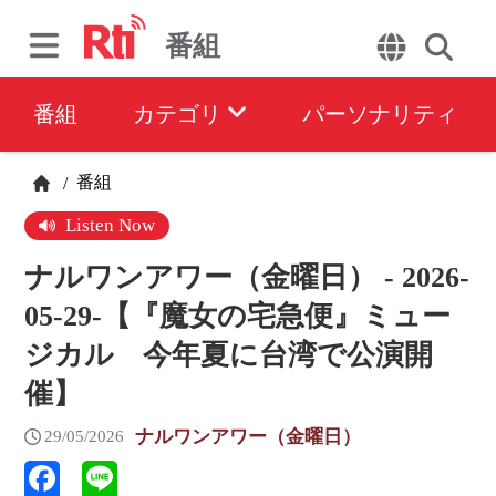
番組
番組
カテゴリ
パーソナリティ
番組
/
Listen Now
ナルワンアワー（金曜日） - 2026-
05-29-【『魔女の宅急便』ミュー
ジカル 今年夏に台湾で公演開
催】
ナルワンアワー（金曜日）
29/05/2026