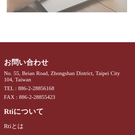
お問い合わせ
No. 55, Beian Road, Zhongshan District, Taipei City
104, Taiwan
TEL : 886-2-28856168
FAX : 886-2-28855423
Rtiについて
Rtiとは