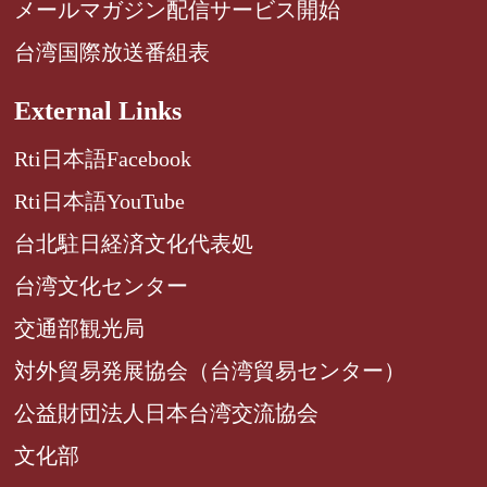
メールマガジン配信サービス開始
台湾国際放送番組表
External Links
Rti日本語Facebook
Rti日本語YouTube
台北駐日経済文化代表処
台湾文化センター
交通部観光局
対外貿易発展協会（台湾貿易センター）
公益財団法人日本台湾交流協会
文化部