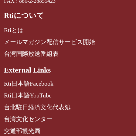
FAX : 886-2-28855423
Rtiについて
Rtiとは
メールマガジン配信サービス開始
台湾国際放送番組表
External Links
Rti日本語Facebook
Rti日本語YouTube
台北駐日経済文化代表処
台湾文化センター
交通部観光局