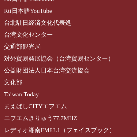
Rti日本語YouTube
台北駐日経済文化代表処
台湾文化センター
交通部観光局
対外貿易発展協会（台湾貿易センター）
公益財団法人日本台湾交流協会
文化部
Taiwan Today
まえばしCITYエフエム
エフエムきりゅう77.7MHZ
レディオ湘南FM83.1（フェイスブック）