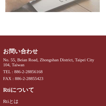
お問い合わせ
No. 55, Beian Road, Zhongshan District, Taipei City
104, Taiwan
TEL : 886-2-28856168
FAX : 886-2-28855423
Rtiについて
Rtiとは