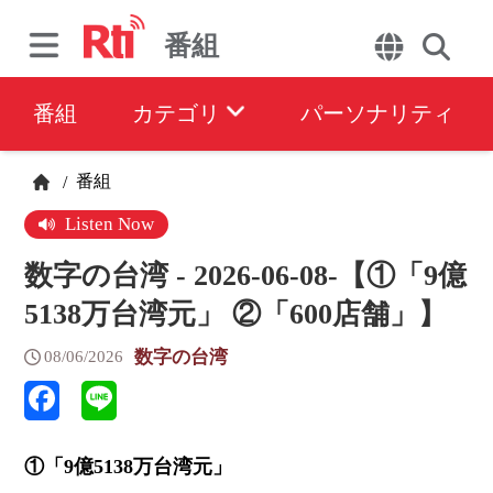
番組
番組
カテゴリ
パーソナリティ
番組
/
Listen Now
数字の台湾 - 2026-06-08-【①「9億
5138万台湾元」 ②「600店舗」】
数字の台湾
08/06/2026
①「9億5138万台湾元」