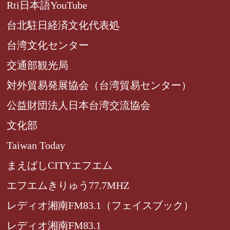
Rti日本語YouTube
台北駐日経済文化代表処
台湾文化センター
交通部観光局
対外貿易発展協会（台湾貿易センター）
公益財団法人日本台湾交流協会
文化部
Taiwan Today
まえばしCITYエフエム
エフエムきりゅう77.7MHZ
レディオ湘南FM83.1（フェイスブック）
レディオ湘南FM83.1