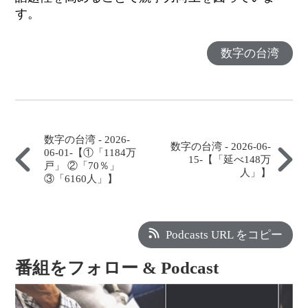
す。
数字の台湾
数字の台湾 - 2026-
数字の台湾 - 2026-06-
06-01-【①「1184万
15-【「延べ148万
戸」 ②「70％」
人」】
③「6160人」】
Podcasts URL をコピー
番組をフォロー & Podcast