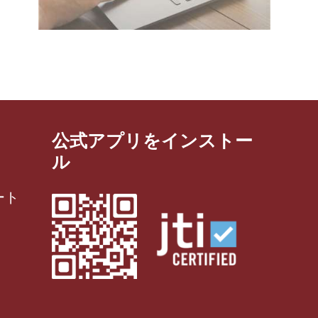
公式アプリをインストー
ル
ート