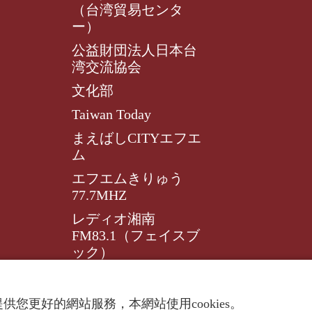
（台湾貿易センタ
ー）
公益財団法人日本台
湾交流協会
文化部
Taiwan Today
まえばしCITYエフエ
ム
エフエムきりゅう
77.7MHZ
レディオ湘南
FM83.1（フェイスブ
ック）
レディオ湘南FM83.1
供您更好的網站服務，本網站使用cookies。