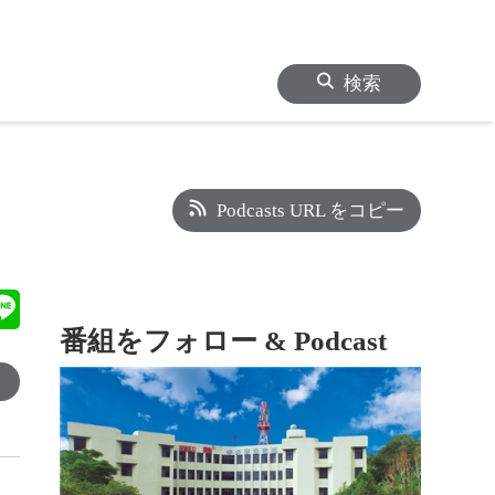
検索
Podcasts URL をコピー
番組をフォロー & Podcast