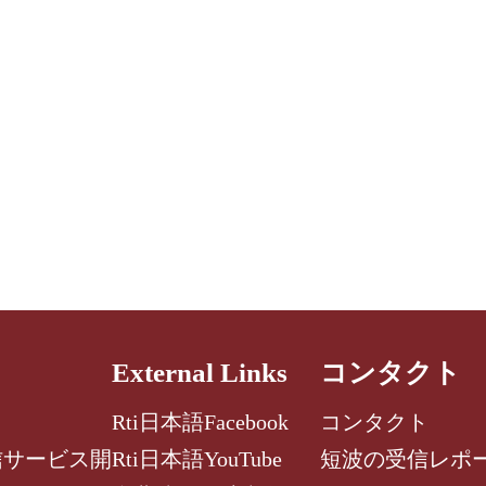
External Links
コンタクト
Rti日本語Facebook
コンタクト
信サービス開
Rti日本語YouTube
短波の受信レポ