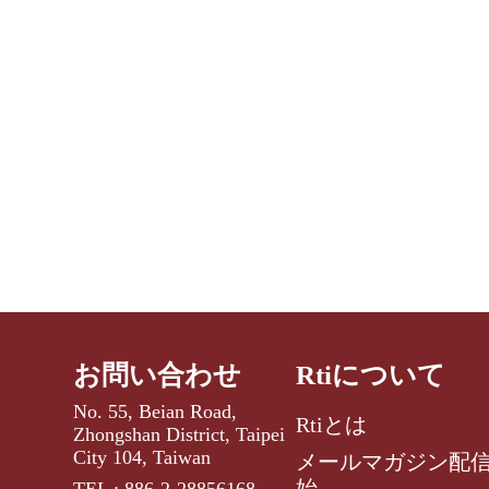
お問い合わせ
Rtiについて
No. 55, Beian Road,
Rtiとは
Zhongshan District, Taipei
City 104, Taiwan
メールマガジン配
始
TEL : 886-2-28856168