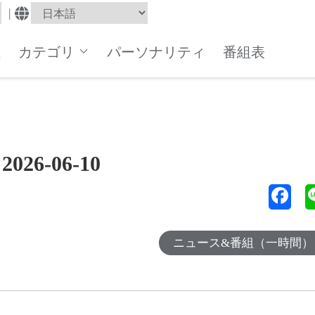
|
組
カテゴリ
パーソナリティ
番組表
6-06-10
ニュース&番組（一時間）