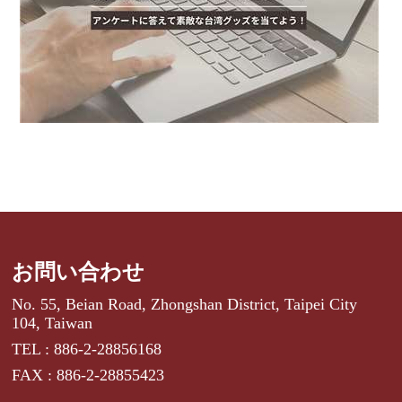
お問い合わせ
No. 55, Beian Road, Zhongshan District, Taipei City
104, Taiwan
TEL : 886-2-28856168
FAX : 886-2-28855423