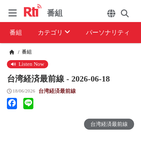
番組
番組
カテゴリ
パーソナリティ
番組
/
Listen Now
台湾経済最前線 - 2026-06-18
台湾経済最前線
18/06/2026
台湾経済最前線