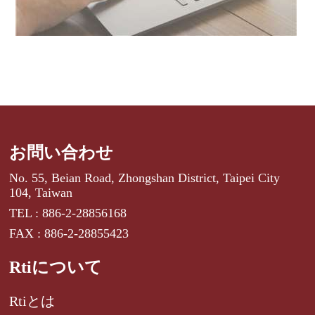
お問い合わせ
No. 55, Beian Road, Zhongshan District, Taipei City
104, Taiwan
TEL : 886-2-28856168
FAX : 886-2-28855423
Rtiについて
Rtiとは