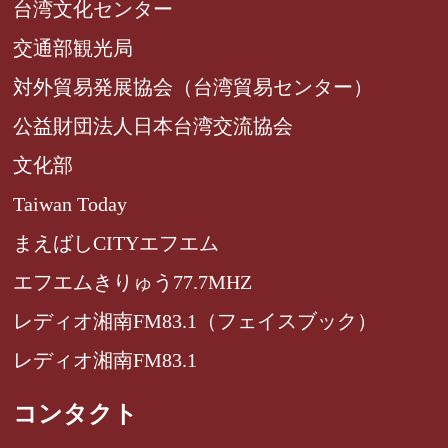
台湾文化センター
交通部観光局
対外貿易発展協会（台湾貿易センター）
公益財団法人日本台湾交流協会
文化部
Taiwan Today
まえばしCITYエフエム
エフエムきりゅう77.7MHZ
レディオ湘南FM83.1（フェイスブック）
レディオ湘南FM83.1
コンタクト