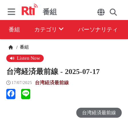
番組
番組
カテゴリ
パーソナリティ
番組
/
Listen Now
台湾経済最前線 - 2025-07-17
台湾経済最前線
17/07/2025
台湾経済最前線