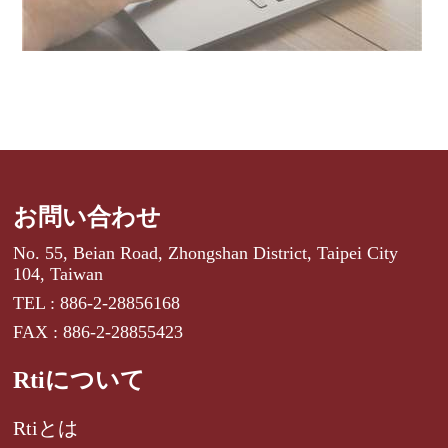
お問い合わせ
No. 55, Beian Road, Zhongshan District, Taipei City
104, Taiwan
TEL : 886-2-28856168
FAX : 886-2-28855423
Rtiについて
Rtiとは