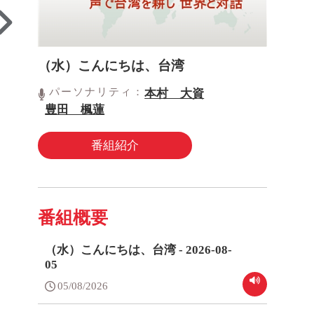
（水）こんにちは、台湾
パーソナリティ：
本村 大資
豊田 楓蓮
番組紹介
番組概要
（水）こんにちは、台湾 - 2026-08-
05
05/08/2026