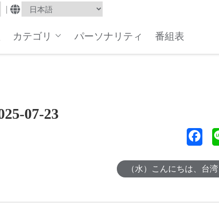
|
組
カテゴリ
パーソナリティ
番組表
-07-23
（水）こんにちは、台湾