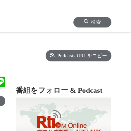
検索
Podcasts URL をコピー
番組をフォロー & Podcast