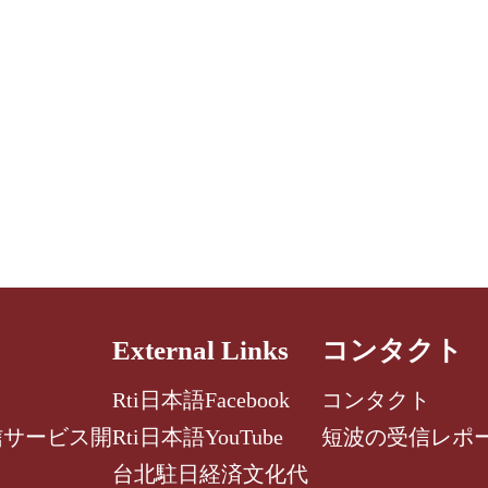
External Links
コンタクト
Rti日本語Facebook
コンタクト
信サービス開
Rti日本語YouTube
短波の受信レポ
台北駐日経済文化代