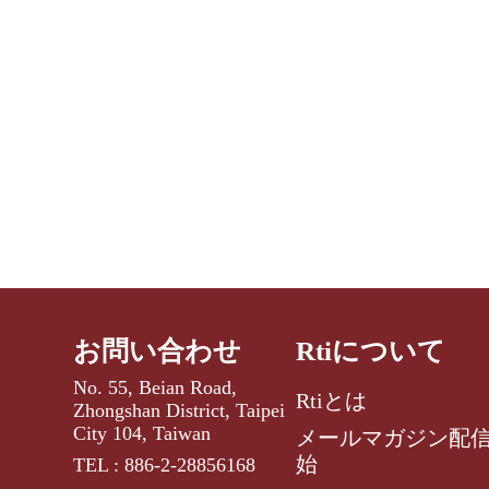
お問い合わせ
Rtiについて
No. 55, Beian Road,
Rtiとは
Zhongshan District, Taipei
City 104, Taiwan
メールマガジン配
始
TEL : 886-2-28856168