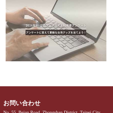
お問い合わせ
No. 55, Beian Road, Zhongshan District, Taipei City