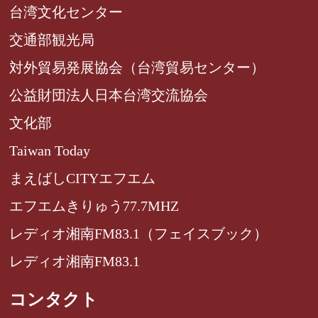
台湾文化センター
交通部観光局
対外貿易発展協会（台湾貿易センター）
公益財団法人日本台湾交流協会
文化部
Taiwan Today
まえばしCITYエフエム
エフエムきりゅう77.7MHZ
レディオ湘南FM83.1（フェイスブック）
レディオ湘南FM83.1
コンタクト