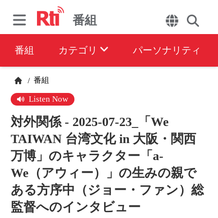
番組
番組
カテゴリ
パーソナリティ
番組
/
Listen Now
対外関係 - 2025-07-23_「We
TAIWAN 台湾文化 in 大阪・関西
万博」のキャラクター「a-
We（アウィー）」の生みの親で
ある方序中（ジョー・ファン）総
監督へのインタビュー