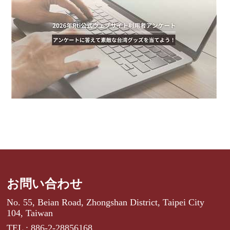
お問い合わせ
No. 55, Beian Road, Zhongshan District, Taipei City
104, Taiwan
TEL : 886-2-28856168