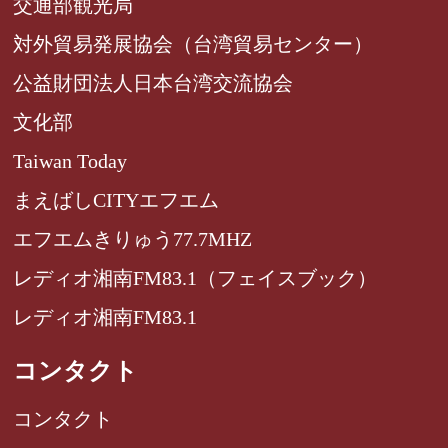
交通部観光局
対外貿易発展協会（台湾貿易センター）
公益財団法人日本台湾交流協会
文化部
Taiwan Today
まえばしCITYエフエム
エフエムきりゅう77.7MHZ
レディオ湘南FM83.1（フェイスブック）
レディオ湘南FM83.1
コンタクト
コンタクト