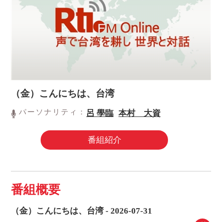
（金）こんにちは、台湾
パーソナリティ：
呂 學臨
本村 大資
番組紹介
番組概要
（金）こんにちは、台湾 - 2026-07-31