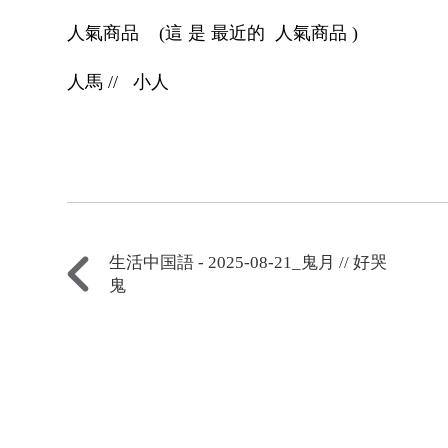
人氣商品
(
這 是 最近的
人氣商品
)
人馬
//
小人
生活中国語 - 2025-08-21_鬼月 // 好哭
鬼