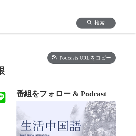
検索
Podcasts URL をコピー
很
番組をフォロー & Podcast