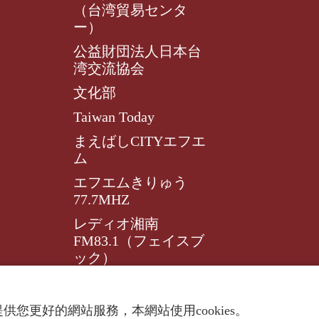
（台湾貿易センタ
ー）
公益財団法人日本台
湾交流協会
文化部
Taiwan Today
まえばしCITYエフエ
ム
エフエムきりゅう
77.7MHZ
レディオ湘南
FM83.1（フェイスブ
ック）
レディオ湘南FM83.1
供您更好的網站服務，本網站使用cookies。