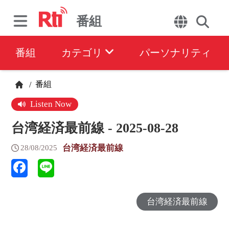
番組
番組
カテゴリ
パーソナリティ
番組
/
Listen Now
台湾経済最前線 - 2025-08-28
台湾経済最前線
28/08/2025
台湾経済最前線