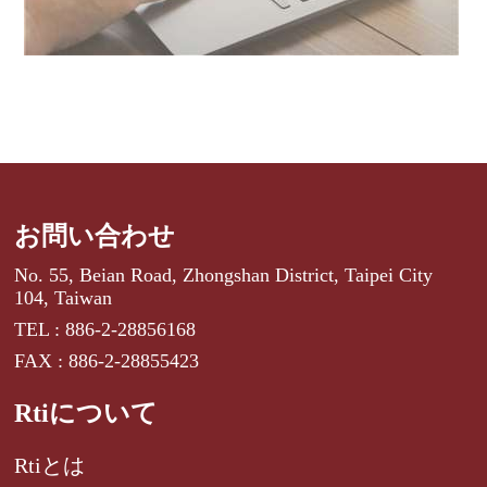
お問い合わせ
No. 55, Beian Road, Zhongshan District, Taipei City
104, Taiwan
TEL : 886-2-28856168
FAX : 886-2-28855423
Rtiについて
Rtiとは