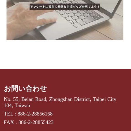
お問い合わせ
No. 55, Beian Road, Zhongshan District, Taipei City
104, Taiwan
TEL : 886-2-28856168
FAX : 886-2-28855423