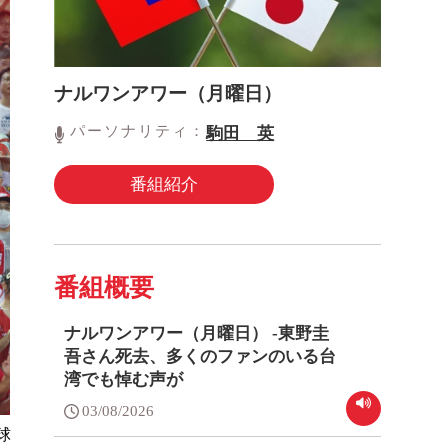
ナルワンアワー（月曜日）
パーソナリティ：
駒田 英
番組紹介
番組概要
ナルワンアワー（月曜日） -東野圭
吾さん死去、多くのファンのいる台
湾でも悼む声が
03/08/2026
球