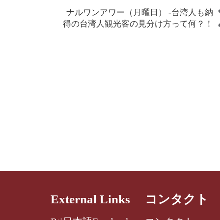
ナルワンアワー（月曜日） -台湾人も納
得の台湾人観光客の見分け方って何？！
External Links
コンタクト