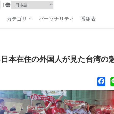
|
組
カテゴリ
パーソナリティ
番組表
-日本在住の外国人が見た台湾の