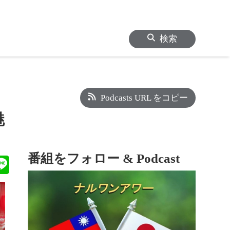
検索
Podcasts URL をコピー
魅
番組をフォロー & Podcast