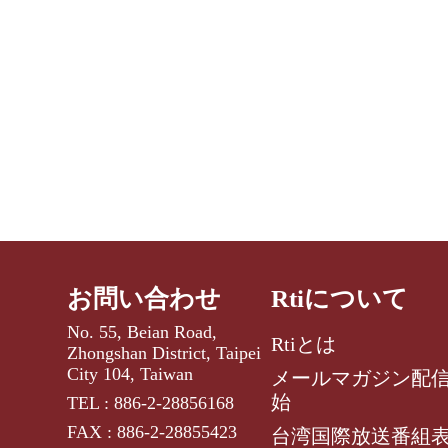
お問い合わせ
Rtiについて
No. 55, Beian Road,
Rtiとは
Zhongshan District, Taipei
City 104, Taiwan
メールマガジン配
始
TEL : 886-2-28856168
FAX : 886-2-28855423
台湾国際放送番組