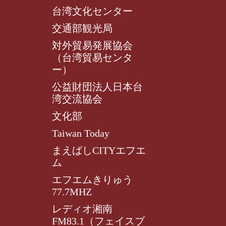
台湾文化センター
交通部観光局
対外貿易発展協会
（台湾貿易センタ
ー）
公益財団法人日本台
湾交流協会
文化部
Taiwan Today
まえばしCITYエフエ
ム
エフエムきりゅう
77.7MHZ
レディオ湘南
FM83.1（フェイスブ