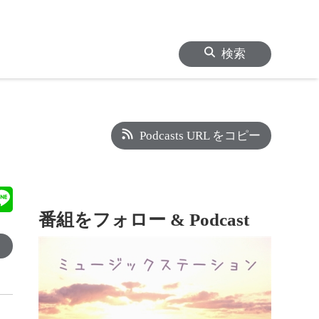
検索
Podcasts URL をコピー
番組をフォロー & Podcast