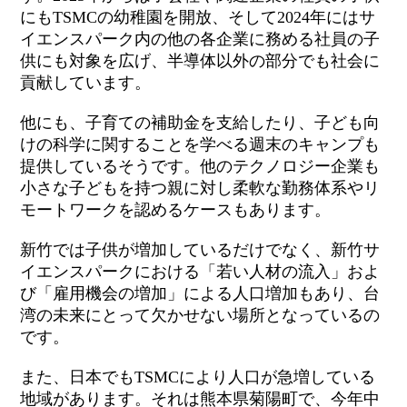
にもTSMCの幼稚園を開放、そして2024年にはサ
イエンスパーク内の他の各企業に務める社員の子
供にも対象を広げ、半導体以外の部分でも社会に
貢献しています。
他にも、子育ての補助金を支給したり、子ども向
けの科学に関することを学べる週末のキャンプも
提供しているそうです。他のテクノロジー企業も
小さな子どもを持つ親に対し柔軟な勤務体系やリ
モートワークを認めるケースもあります。
新竹では子供が増加しているだけでなく、新竹サ
イエンスパークにおける「若い人材の流入」およ
び「雇用機会の増加」による人口増加もあり、台
湾の未来にとって欠かせない場所となっているの
です。
また、日本でもTSMCにより人口が急増している
地域があります。それは熊本県菊陽町で、今年中