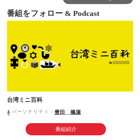
番組をフォロー & Podcast
台湾ミニ百科
パーソナリティ：
豊田 楓蓮
番組紹介