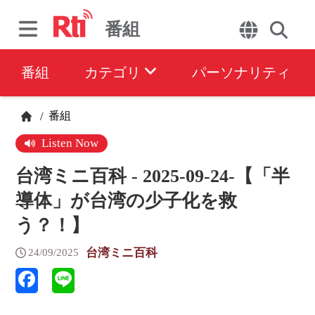
番組
番組
カテゴリ
パーソナリティ
番組
/
Listen Now
台湾ミニ百科 - 2025-09-24-【「半
導体」が台湾の少子化を救
う？！】
台湾ミニ百科
24/09/2025