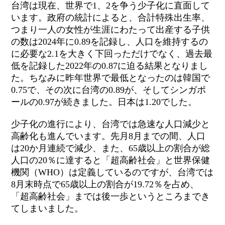
台湾は現在、世界で1、2を争う少子化に直面して
います。政府の統計によると、合計特殊出生率、
つまり一人の女性が生涯にわたって出産する子供
の数は2024年に0.89を記録し、人口を維持するの
に必要な2.1を大きく下回っただけでなく、過去最
低を記録した2022年の0.87に迫る結果となりまし
た。ちなみに昨年世界で最低となったのは韓国で
0.75で、その次に台湾の0.89が、そしてシンガポ
ールの0.97が続きました。日本は1.20でした。
少子化の進行により、台湾では急速な人口減少と
高齢化も進んでいます。先月8月までの間、人口
は20か月連続で減少、また、65歳以上の割合が総
人口の20％に達すると「超高齢社会」と世界保健
機関（WHO）は定義しているのですが、台湾では
8月末時点で65歳以上の割合が19.72％を占め、
「超高齢社会」までは後一歩というところまでき
てしまいました。