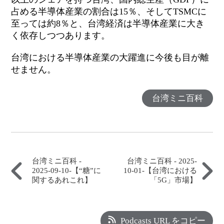
占める半導体産業の割合は15％、そしてTSMCに
至っては約8％と、台湾経済は半導体産業に大き
く依存しつつあります。
台湾における半導体産業の大躍進に今後も目が離
せません。
台湾ミニ百科
台湾ミニ百科 -
台湾ミニ百科 - 2025-
2025-09-10-【“糖”に
10-01-【台湾における
関するあれこれ】
「5G」市場】
Podcasts URL をコピー