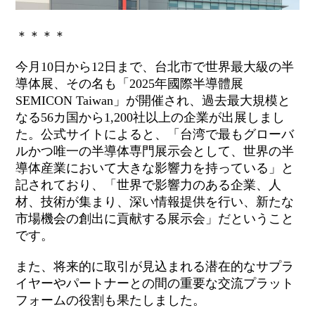
＊＊＊＊
今月10日から12日まで、台北市で世界最大級の半
導体展、その名も「2025年國際半導體展
SEMICON Taiwan」が開催され、過去最大規模と
なる56カ国から1,200社以上の企業が出展しまし
た。公式サイトによると、「台湾で最もグローバ
ルかつ唯一の半導体専門展示会として、世界の半
導体産業において大きな影響力を持っている」と
記されており、「世界で影響力のある企業、人
材、技術が集まり、深い情報提供を行い、新たな
市場機会の創出に貢献する展示会」だということ
です。
また、将来的に取引が見込まれる潜在的なサプラ
イヤーやパートナーとの間の重要な交流プラット
フォームの役割も果たしました。