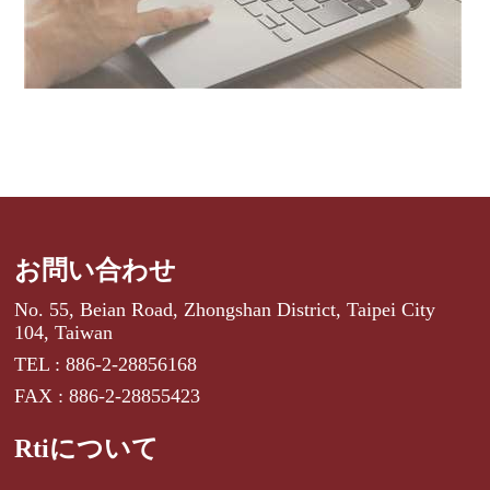
お問い合わせ
No. 55, Beian Road, Zhongshan District, Taipei City
104, Taiwan
TEL : 886-2-28856168
FAX : 886-2-28855423
Rtiについて