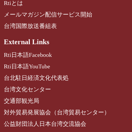
Rtiとは
メールマガジン配信サービス開始
台湾国際放送番組表
External Links
Rti日本語Facebook
Rti日本語YouTube
台北駐日経済文化代表処
台湾文化センター
交通部観光局
対外貿易発展協会（台湾貿易センター）
公益財団法人日本台湾交流協会