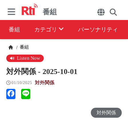
番組
番組
カテゴリ
パーソナリティ
番組
/
Listen Now
対外関係 - 2025-10-01
対外関係
01/10/2025
対外関係