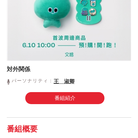
対外関係
パーソナリティ：
王 淑卿
番組紹介
番組概要