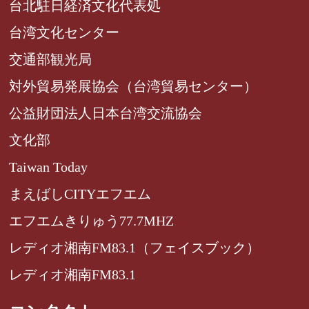
台北駐日経済文化代表処
台湾文化センター
交通部観光局
対外貿易発展協会（台湾貿易センター）
公益財団法人日本台湾交流協会
文化部
Taiwan Today
まえばしCITYエフエム
エフエムきりゅう77.7MHZ
レディオ湘南FM83.1（フェイスブック）
レディオ湘南FM83.1