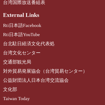
台湾国際放送番組表
External Links
Rti日本語Facebook
Rti日本語YouTube
台北駐日経済文化代表処
台湾文化センター
交通部観光局
対外貿易発展協会（台湾貿易センター）
公益財団法人日本台湾交流協会
文化部
Taiwan Today