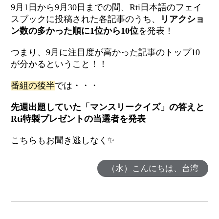
9月1日から9月30日までの間、Rti日本語のフェイ
スブックに投稿された各記事のうち、
リアクショ
ン数の多かった順に1位から10位
を発表！
つまり、9月に注目度が高かった記事のトップ10
が分かるということ！！
番組の後半
では・・・
先週出題していた「マンスリークイズ」の答えと
Rti特製
プレゼントの当選者を発表
こちらもお聞き逃しなく✨
（水）こんにちは、台湾