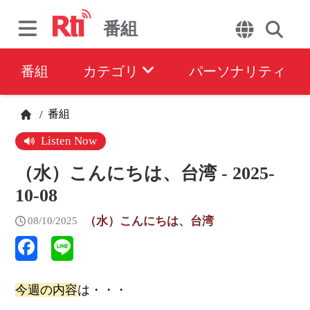
番組
番組
カテゴリ
パーソナリティ
番組
/
Listen Now
（水）こんにちは、台湾 - 2025-
10-08
（水）こんにちは、台湾
08/10/2025
今週の内容
は・・・