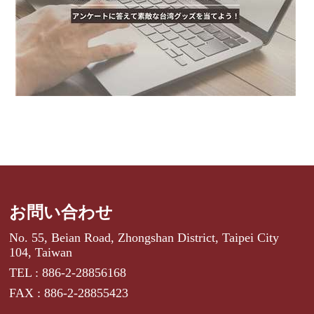
お問い合わせ
No. 55, Beian Road, Zhongshan District, Taipei City
104, Taiwan
TEL : 886-2-28856168
FAX : 886-2-28855423