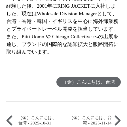
経験した後、
2001
年に
RING JACKET
に入社しま
した。現在は
Wholesale Division Manager
として、
台湾・香港・韓国・イギリスを中心に海外卸業務
とプライベートレーベル開発を担当しています。
また、
Pitti Uomo
や
Chicago Collective
への出展を
通じ、ブランドの国際的な認知拡大と販路開拓に
取り組んでいます。
（金）こんにちは、台湾
（金）こんにちは、
（金）こんにちは、台
台湾 - 2025-10-31
湾 - 2025-11-14