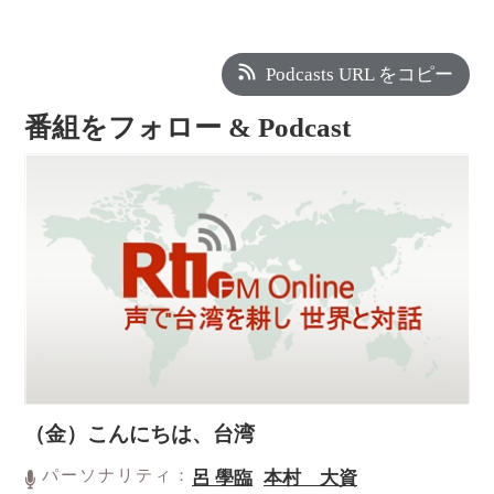
Podcasts URL をコピー
番組をフォロー & Podcast
（金）こんにちは、台湾
パーソナリティ：
呂 學臨
本村 大資