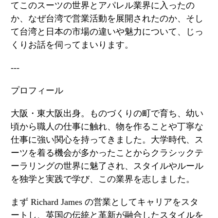
てこのスーツの世界とアパレル業界に入ったの
か、なぜ台湾で営業活動を展開されたのか、そし
て台湾と日本の市場の違いや魅力について、じっ
くりお話を伺ってまいります。
---
プロフィール
大阪・東大阪出身。ものづくりの町で育ち、幼い
頃から職人の仕事に触れ、物を作ることや丁寧な
仕事に強い関心を持ってきました。大学時代、ス
ーツを着る機会が多かったことからクラシックテ
ーラリングの世界に魅了され、スタイルやルール
を独学と実践で学び、この業界を志しました。
まず
Richard James
の営業としてキャリアをスタ
ートし、英国の伝統と革新が融合したスタイルを