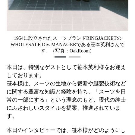
1954に設立されたスーツブランドRINGJACKETの
WHOLESALE Div. MANAGERである笹本英利さんで
す。（写真：OakRoom）
本日は、特別なゲストとして笹本英利様をお迎え
しております。
笹本様は、スーツの生地から裁断や縫製技術など
に関する豊富な知識と経験を持ち、「スーツを日
常の一部にする」という理念のもと、現代の紳士
にふさわしいスタイルを提案、推進されていま
す。
本日のインタビューでは、笹本様がどのようにし