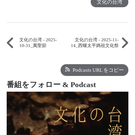
文化の台湾
文化の台湾 - 2025-
文化の台湾 - 2025-11-
10-31_萬聖節
14_西螺太平媽祖文化祭
Podcasts URL をコピー
番組をフォロー & Podcast