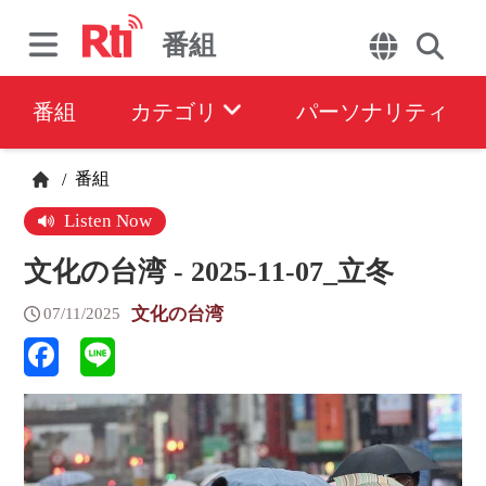
番組
番組
カテゴリ
パーソナリティ
番組
/
Listen Now
文化の台湾 - 2025-11-07_立冬
文化の台湾
07/11/2025