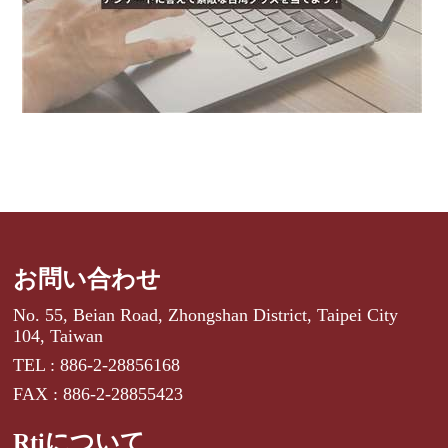
お問い合わせ
No. 55, Beian Road, Zhongshan District, Taipei City
104, Taiwan
TEL : 886-2-28856168
FAX : 886-2-28855423
Rtiについて