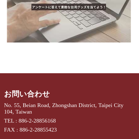
お問い合わせ
No. 55, Beian Road, Zhongshan District, Taipei City
104, Taiwan
TEL : 886-2-28856168
FAX : 886-2-28855423