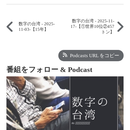
数字の台湾 - 2025-11-
数字の台湾 - 2025-
17-【①世界10位②457
11-03-【15年】
トン】
Podcasts URL をコピー
番組をフォロー & Podcast