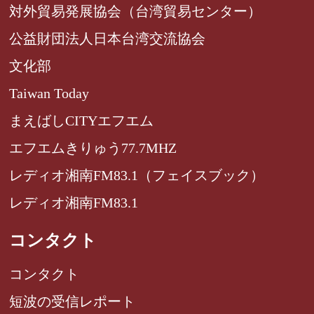
対外貿易発展協会（台湾貿易センター）
公益財団法人日本台湾交流協会
文化部
Taiwan Today
まえばしCITYエフエム
エフエムきりゅう77.7MHZ
レディオ湘南FM83.1（フェイスブック）
レディオ湘南FM83.1
コンタクト
コンタクト
短波の受信レポート