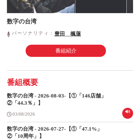
数字の台湾
パーソナリティ：
豊田 楓蓮
番組紹介
番組概要
数字の台湾 - 2026-08-03-【①「146店舗」
②「44.3％」】
03/08/2026
数字の台湾 - 2026-07-27-【①「47.1%」
②「10周年」】