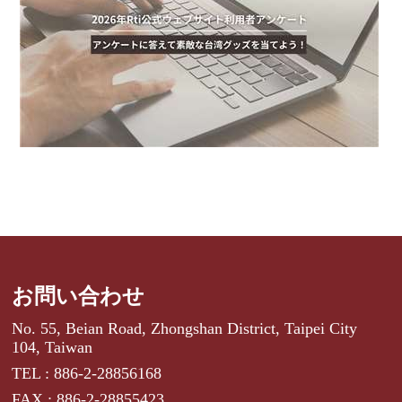
お問い合わせ
No. 55, Beian Road, Zhongshan District, Taipei City
104, Taiwan
TEL : 886-2-28856168
FAX : 886-2-28855423