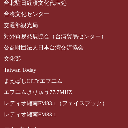
台北駐日経済文化代表処
台湾文化センター
交通部観光局
対外貿易発展協会（台湾貿易センター）
公益財団法人日本台湾交流協会
文化部
Taiwan Today
まえばしCITYエフエム
エフエムきりゅう77.7MHZ
レディオ湘南FM83.1（フェイスブック）
レディオ湘南FM83.1