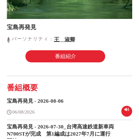
宝島再発見
パーソナリティ：
王 淑卿
番組紹介
番組概要
宝島再発見 - 2026-08-06
06/08/2026
宝島再発見 - 2026-07-30_台湾高速鉄道新車両
N700STが完成 第1編成は2027年7月に運行