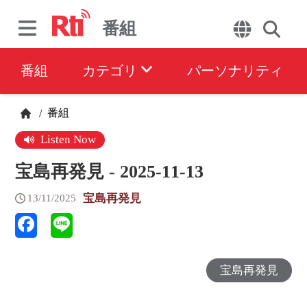
番組
番組
カテゴリ
パーソナリティ
番組
/
Listen Now
宝島再発見 - 2025-11-13
宝島再発見
13/11/2025
宝島再発見