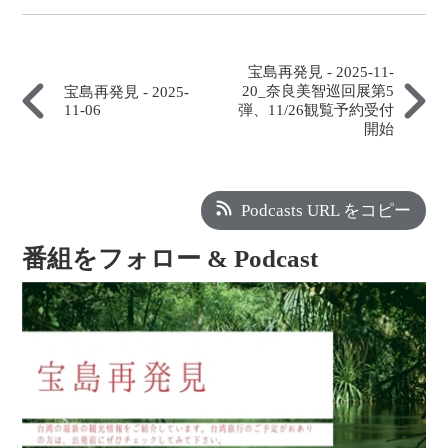
宝島再発見 - 2025-11-
20_奈良美智巡回展第5
宝島再発見 - 2025-
11-06
弾、11/26観覧予約受付
開始
Podcasts URL をコピー
番組をフォロー & Podcast