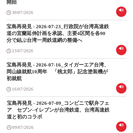
開始
30/07/2026
宝島再発見 - 2026-07-23_行政院が台湾高速鉄
道の宜蘭延伸計画を承認、主要4区間を各90
分で結ぶ台湾一周鉄道網の整備へ
23/07/2026
宝島再発見 - 2026-07-16_タイガーエア台湾、
岡山線就航10周年 「桃太郎」記念塗装機が
初就航
16/07/2026
宝島再発見 - 2026-07-09_コンビニで駅弁フェ
ア セブン‐イレブンが台湾鉄道、台湾高速鉄
道と初のコラボ
09/07/2026