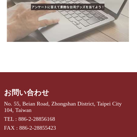
お問い合わせ
No. 55, Beian Road, Zhongshan District, Taipei City
104, Taiwan
TEL : 886-2-28856168
FAX : 886-2-28855423