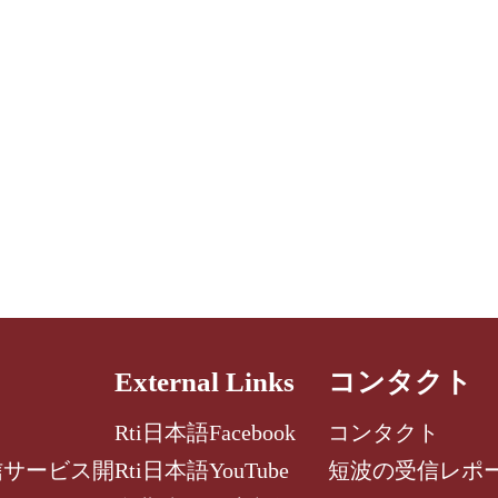
External Links
コンタクト
Rti日本語Facebook
コンタクト
信サービス開
Rti日本語YouTube
短波の受信レポ