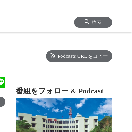
検索
Podcasts URL をコピー
番組をフォロー & Podcast