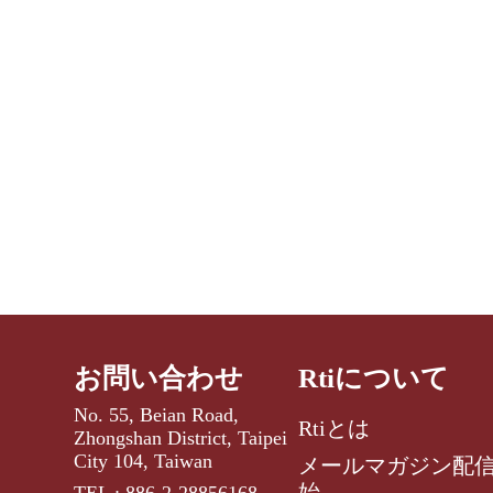
お問い合わせ
Rtiについて
No. 55, Beian Road,
Rtiとは
Zhongshan District, Taipei
City 104, Taiwan
メールマガジン配
始
TEL : 886-2-28856168