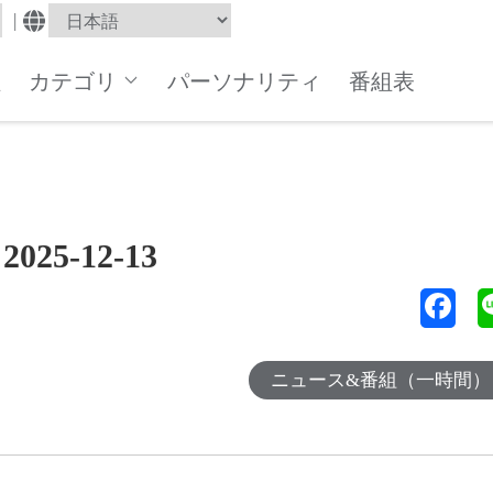
|
組
カテゴリ
パーソナリティ
番組表
5-12-13
ニュース&番組（一時間）