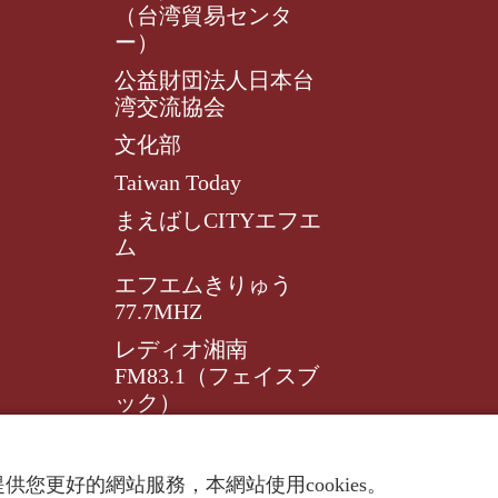
（台湾貿易センタ
ー）
公益財団法人日本台
湾交流協会
文化部
Taiwan Today
まえばしCITYエフエ
ム
エフエムきりゅう
77.7MHZ
レディオ湘南
FM83.1（フェイスブ
ック）
レディオ湘南FM83.1
供您更好的網站服務，本網站使用cookies。