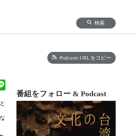
検索
Podcasts URL をコピー
番組をフォロー & Podcast
と
な