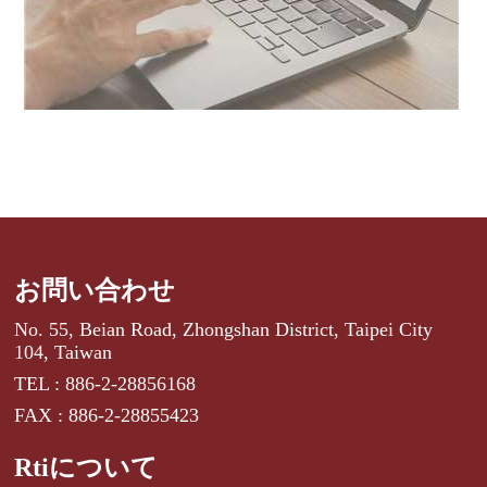
お問い合わせ
No. 55, Beian Road, Zhongshan District, Taipei City
104, Taiwan
TEL : 886-2-28856168
FAX : 886-2-28855423
Rtiについて