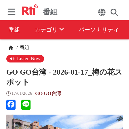
番組
番組
カテゴリ
パーソナリティ
番組
/
Listen Now
GO GO台湾 - 2026-01-17_梅の花ス
ポット
GO GO台湾
17/01/2026