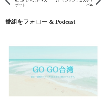
01-10_いちご狩りス
24_ランタンフェスティ
ポット
バル
番組をフォロー & Podcast