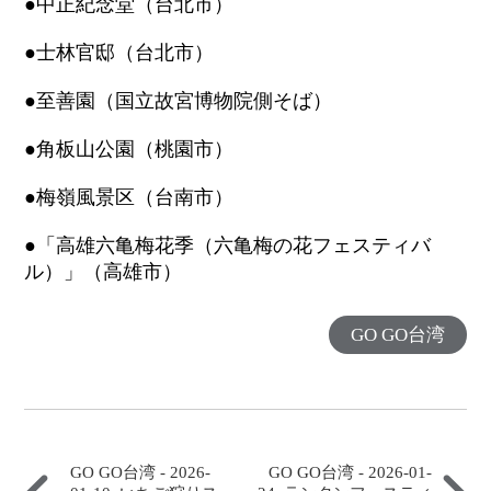
●中正紀念堂（台北市）
●士林官邸（台北市）
●至善園（国立故宮博物院側そば）
●角板山公園（桃園市）
●梅嶺風景区（台南市）
●「高雄六亀梅花季（六亀梅の花フェスティバ
ル）」（高雄市）
GO GO台湾
GO GO台湾 - 2026-
GO GO台湾 - 2026-01-