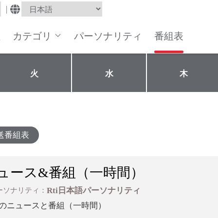
|
組
カテゴリ
パーソナリティ
番組表
火
水
木
送番組表
ュース&番組（一時間）
Rti日本語パーソナリティ
ーソナリティ：
のニュースと番組（一時間）