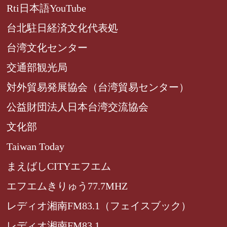
Rti日本語YouTube
台北駐日経済文化代表処
台湾文化センター
交通部観光局
対外貿易発展協会（台湾貿易センター）
公益財団法人日本台湾交流協会
文化部
Taiwan Today
まえばしCITYエフエム
エフエムきりゅう77.7MHZ
レディオ湘南FM83.1（フェイスブック）
レディオ湘南FM83.1