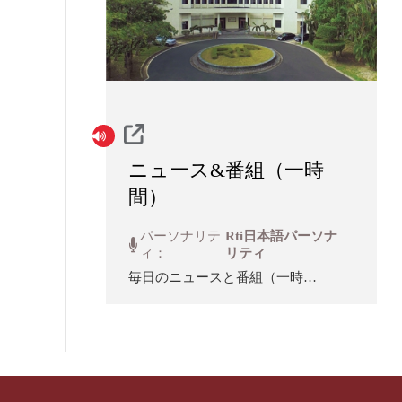
ニュース&番組（一時
間）
パーソナリテ
Rti日本語パーソナ
ィ：
リティ
毎日のニュースと番組（一時
間）