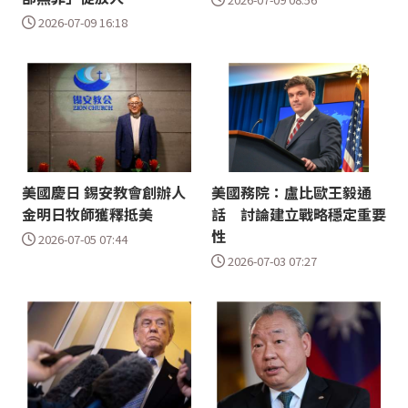
2026-07-09 16:18
美國慶日 錫安教會創辦人
美國務院：盧比歐王毅通
金明日牧師獲釋抵美
話 討論建立戰略穩定重要
性
2026-07-05 07:44
2026-07-03 07:27