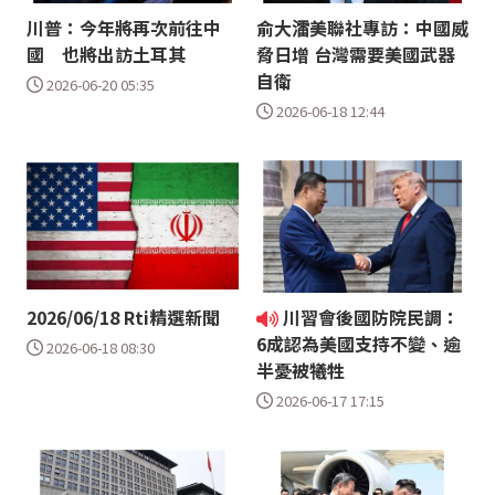
川普：今年將再次前往中
俞大㵢美聯社專訪：中國威
國 也將出訪土耳其
脅日增 台灣需要美國武器
自衛
2026-06-20 05:35
2026-06-18 12:44
2026/06/18 Rti精選新聞
川習會後國防院民調：
6成認為美國支持不變、逾
2026-06-18 08:30
半憂被犧牲
2026-06-17 17:15