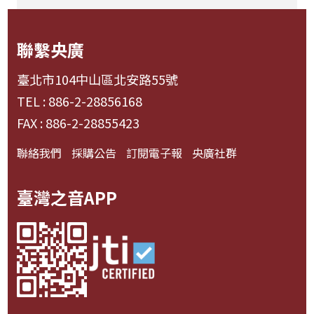
聯繫央廣
臺北市104中山區北安路55號
TEL : 886-2-28856168
FAX : 886-2-28855423
聯絡我們
採購公告
訂閱電子報
央廣社群
臺灣之音APP