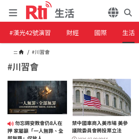
生活
#漢光42號演習
財經
國際
生活
:::
/
#川習會
#川習會
勿忘錫安教會仍8人在
禁中國車商入美市場 美參
議院委員會將投票立法
押 家屬籲「一人無罪、全
部無罪」促放人
2026-07-09 08:56