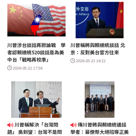
川普涉台談話再掀論戰 學
川普稱將與賴總統談話 北
者認賴總統520談話是為美
京：反對美台官方往來
中台「戰略再校準」
2026-05-21 16:22
2026-05-21 17:56
川普稱解決「台灣問
傳川普將與賴總統通話
題」 吳釗燮：台灣不是問
學者：幕僚祭大絕招導正美