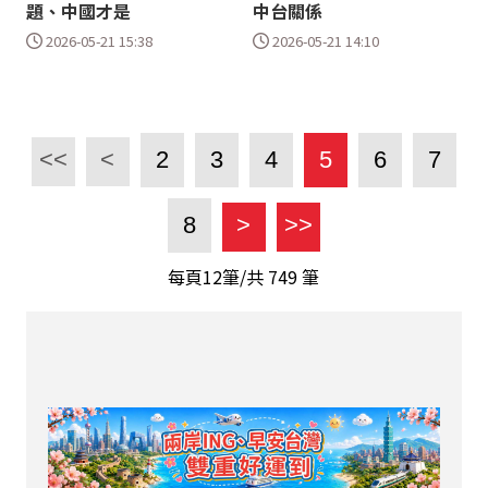
題、中國才是
中台關係
2026-05-21 15:38
2026-05-21 14:10
<<
<
2
3
4
5
6
7
8
>
>>
每頁12筆/共
749
筆