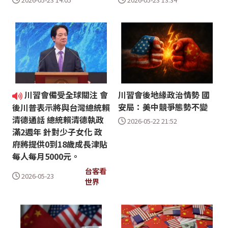
川習會備受全球關注 會
川習會後地緣政治情勢 國
安局：美中競爭態勢不變
後川普表示將與台灣總統賴
清德通話 總統賴清德執政
2026-05-22 21:52
滿2週年 針對少子女化 政
府將提供0到18歲成長津貼
每人每月5000元。
台客看
2026-05-23
世界