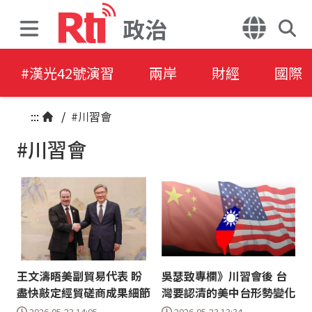
政治
#漢光42號演習
兩岸
財經
國際
:::
/
#川習會
#川習會
王文濤晤美副貿易代表 盼
吳瑟致專欄》川習會後 台
盡快敲定經貿磋商成果細節
灣要認清的美中台形勢變化
2026-05-23 14:05
2026-05-23 13:34