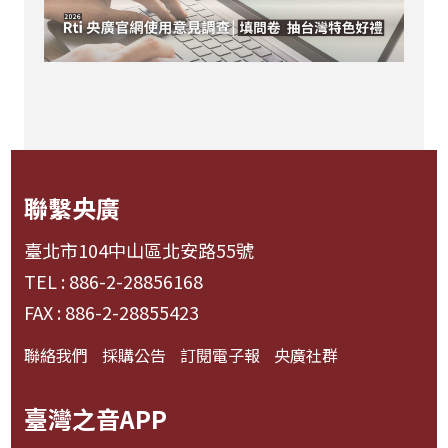
聯繫央廣
臺北市104中山區北安路55號
TEL : 886-2-28856168
FAX : 886-2-28855423
聯絡我們
採購公告
訂閱電子報
央廣社群
臺灣之音APP