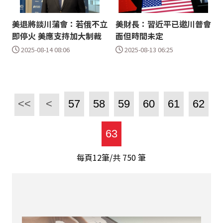
美退將談川蒲會：若俄不立
美財長：習近平已邀川普會
即停火 美應支持加大制裁
面但時間未定
2025-08-14 08:06
2025-08-13 06:25
<<
<
57
58
59
60
61
62
63
每頁12筆/共
750
筆