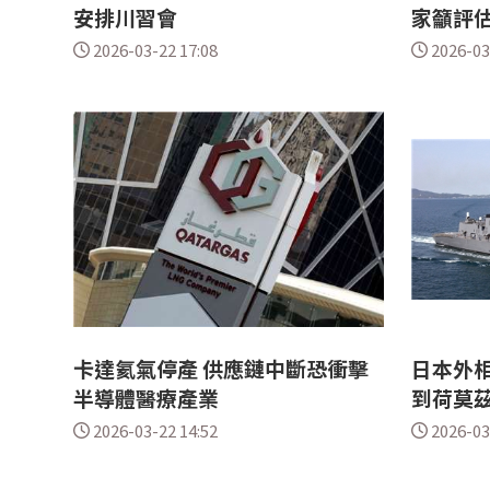
安排川習會
家籲評
2026-03-22 17:08
2026-03
卡達氦氣停產 供應鏈中斷恐衝擊
日本外
半導體醫療產業
到荷莫
2026-03-22 14:52
2026-03