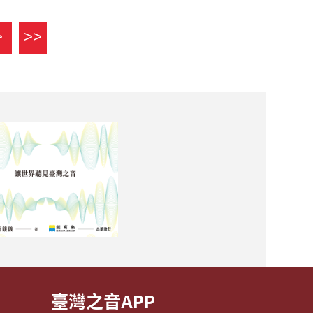
>
>>
臺灣之音APP