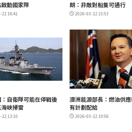
估啟動國家隊
朗：非敵對船隻可通行
-22 16:41
2026-03-22 15:53
相：自衛隊可能在停戰後
澳洲能源部長：燃油供應
茲海峽掃雷
有計劃配給
-22 13:10
2026-03-22 10:56