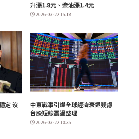
升漲1.8元、柴油漲1.4元
2026-03-22 15:18
穩定 沒
中東戰事引爆全球經濟衰退疑慮
台股短線震盪整理
2026-03-22 10:35