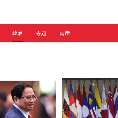
政治
專題
兩岸