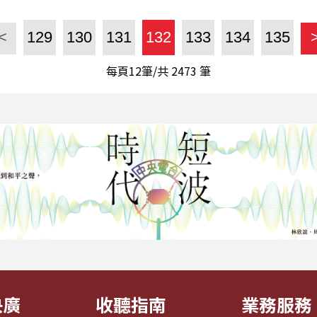
<
129
130
131
132
133
134
135
每頁12筆/共
2473
筆
央廣
收聽指南
業務服務