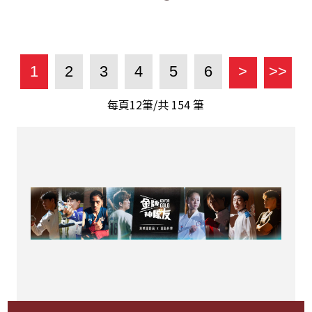
1
2
3
4
5
6
>
>>
每頁12筆/共
154
筆