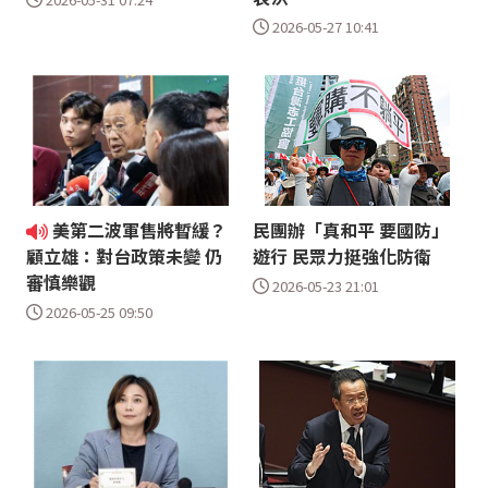
2026-05-27 10:41
美第二波軍售將暫緩？
民團辦「真和平 要國防」
遊行 民眾力挺強化防衛
顧立雄：對台政策未變 仍
審慎樂觀
2026-05-23 21:01
2026-05-25 09:50