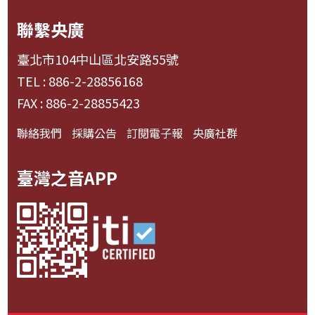
聯繫央廣
臺北市104中山區北安路55號
TEL : 886-2-28856168
FAX : 886-2-28855423
聯絡我們
採購公告
訂閱電子報
央廣社群
臺灣之音APP