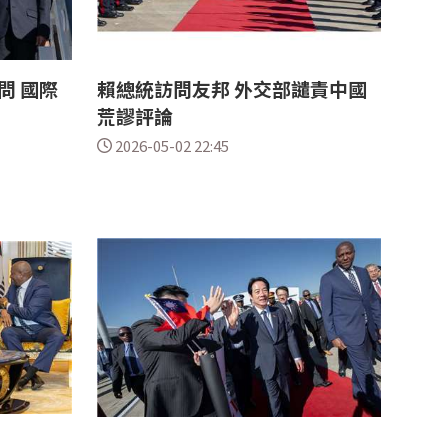
問 國際
賴總統訪問友邦 外交部譴責中國
荒謬評論
2026-05-02 22:45