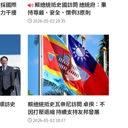
：採國際
賴總統抵史國訪問 總統府：秉
外力干擾
持尊嚴、安全、慣例3原則
2026-05-02 20:35
順訪史
賴總統抵史瓦帝尼訪問 卓揆：不
因打壓退縮 持續支持友邦發展
2026-05-02 18:37