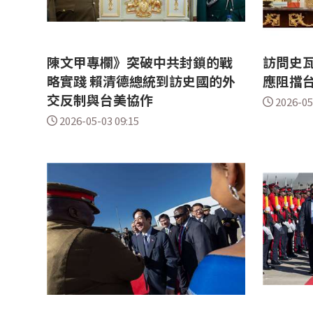
陳文甲專欄》突破中共封鎖的戰
訪問史瓦
略實踐 賴清德總統到訪史國的外
應阻擋
交反制與台美協作
2026-05
2026-05-03 09:15