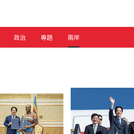
政治
專題
兩岸