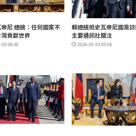
帝尼 總統：任何國家不
賴總統抵史瓦帝尼國是訪
台灣貢獻世界
主要通訊社關注
-03 08:36
2026-05-03 05:58