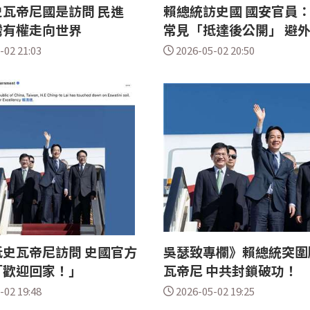
瓦帝尼國是訪問 民進
賴總統訪史國 國安官員
灣有權走向世界
常見「抵達後公開」 避
-02 21:03
2026-05-02 20:50
史瓦帝尼訪問 史國官方
吳瑟致專欄》賴總統突圍
「歡迎回家！」
瓦帝尼 中共封鎖破功！
-02 19:48
2026-05-02 19:25