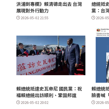
洪浦釗專欄》賴清德走出去 台灣
總統抵史
展現對外行動力
黨：台
2026-05-02 21:55
2026-05
賴總統抵達史瓦帝尼 國民黨：祝
賴總統抵
福賴總統出訪順利、鞏固邦誼
臉書喊
2026-05-02 20:02
2026-05