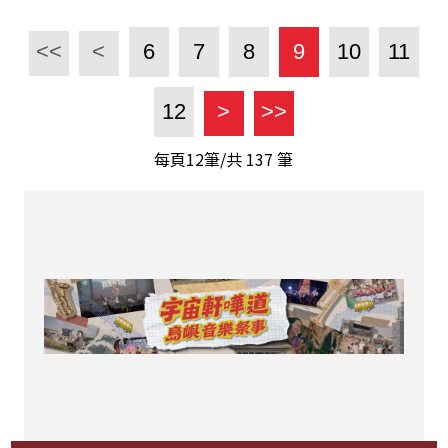
<<
<
6
7
8
9
10
11
12
>
>>
每頁12筆/共
137
筆