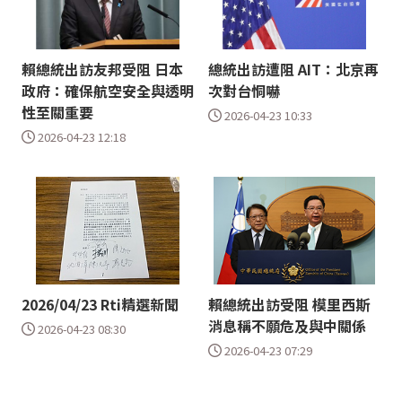
賴總統出訪友邦受阻 日本
總統出訪遭阻 AIT：北京再
政府：確保航空安全與透明
次對台恫嚇
性至關重要
2026-04-23 10:33
2026-04-23 12:18
2026/04/23 Rti精選新聞
賴總統出訪受阻 模里西斯
消息稱不願危及與中關係
2026-04-23 08:30
2026-04-23 07:29