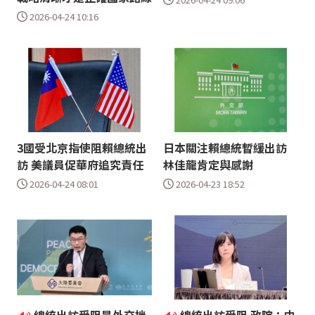
2026-04-24 10:16
3國受北京指使阻賴總統出
日本關注賴總統暫緩出訪
訪 美議員促華府追究責任
林佳龍肯定與感謝
2026-04-24 08:01
2026-04-23 18:52