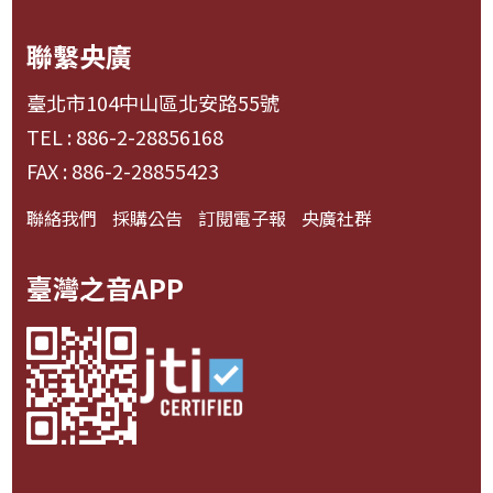
聯繫央廣
臺北市104中山區北安路55號
TEL : 886-2-28856168
FAX : 886-2-28855423
聯絡我們
採購公告
訂閱電子報
央廣社群
臺灣之音APP