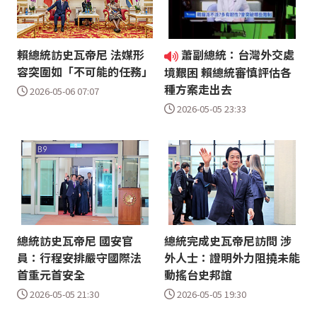
賴總統訪史瓦帝尼 法媒形
蕭副總統：台灣外交處
容突圍如「不可能的任務」
境艱困 賴總統審慎評估各
種方案走出去
2026-05-06 07:07
2026-05-05 23:33
總統訪史瓦帝尼 國安官
總統完成史瓦帝尼訪問 涉
員：行程安排嚴守國際法
外人士：證明外力阻撓未能
首重元首安全
動搖台史邦誼
2026-05-05 21:30
2026-05-05 19:30