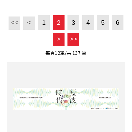
<<
<
1
2
3
4
5
6
>
>>
每頁12筆/共
137
筆