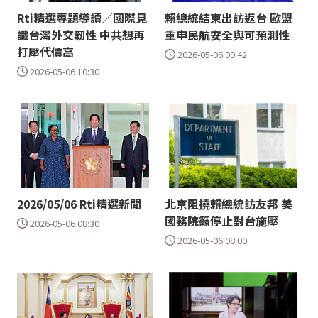
Rti精選專題導讀／國際見
賴總統結束出訪返台 歐盟
識台灣外交韌性 中共想再
重申民航安全與可預測性
打壓代價高
2026-05-06 09:42
2026-05-06 10:30
2026/05/06 Rti精選新聞
北京阻撓賴總統訪友邦 美
國務院籲停止對台施壓
2026-05-06 08:30
2026-05-06 08:00