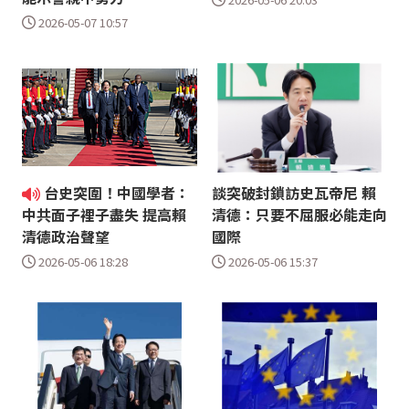
2026-05-07 10:57
台史突圍！中國學者：
談突破封鎖訪史瓦帝尼 賴
清德：只要不屈服必能走向
中共面子裡子盡失 提高賴
國際
清德政治聲望
2026-05-06 15:37
2026-05-06 18:28