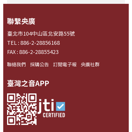
聯繫央廣
臺北市104中山區北安路55號
TEL : 886-2-28856168
FAX : 886-2-28855423
聯絡我們
採購公告
訂閱電子報
央廣社群
臺灣之音APP