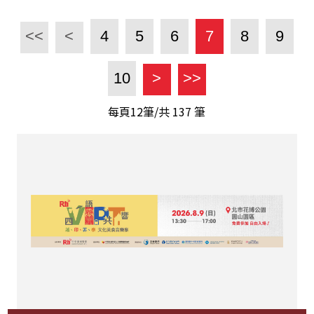
<<
<
4
5
6
7
8
9
10
>
>>
每頁12筆/共
137
筆