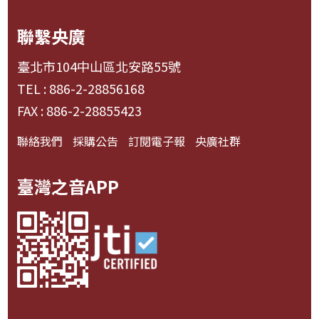
聯繫央廣
臺北市104中山區北安路55號
TEL : 886-2-28856168
FAX : 886-2-28855423
聯絡我們
採購公告
訂閱電子報
央廣社群
臺灣之音APP